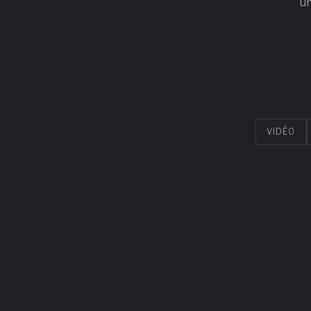
u
VIDÉO