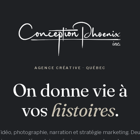
AGENCE CRÉATIVE · QUÉBEC
On donne vie à
vos
histoires
.
idéo, photographie, narration et stratégie marketing. De