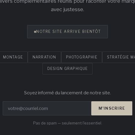
nivers complémentaires réunis pour raconter votre marq
avec justesse.
NOTRE SITE ARRIVE BIENTÔT
MONTAGE
NARRATION
PHOTOGRAPHIE
STRATÉGIE M
DESIGN GRAPHIQUE
Soyez informé du lancement de notre site.
M'INSCRIRE
Pas de spam — seulement l'essentiel.